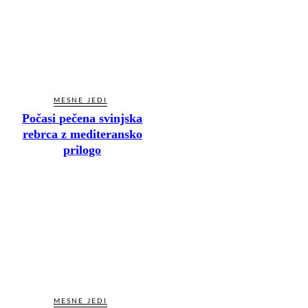
MESNE JEDI
Počasi pečena svinjska
rebrca z mediteransko
prilogo
MESNE JEDI