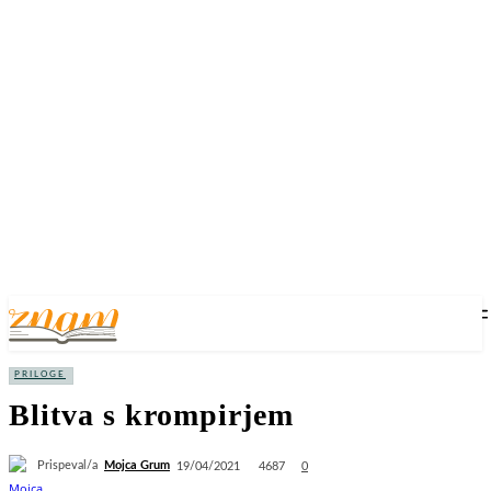
PRILOGE
Blitva s krompirjem
Prispeval/a
Mojca Grum
4687
19/04/2021
0