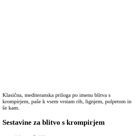
Klasična, mediteranska priloga po imenu blitva s
krompirjem, paše k vsem vrstam rib, lignjem, polpetom in
še kam.
Sestavine za blitvo s krompirjem