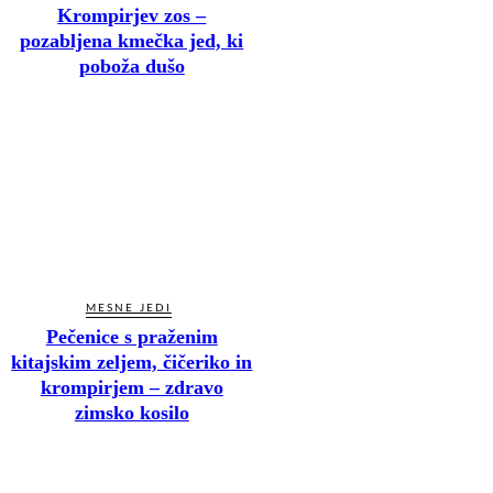
Krompirjev zos –
pozabljena kmečka jed, ki
poboža dušo
MESNE JEDI
Pečenice s praženim
kitajskim zeljem, čičeriko in
krompirjem – zdravo
zimsko kosilo