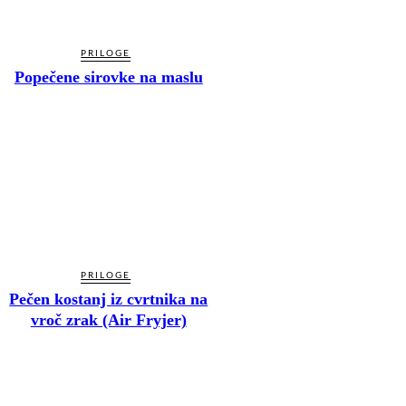
PRILOGE
Popečene sirovke na maslu
PRILOGE
Pečen kostanj iz cvrtnika na
vroč zrak (Air Fryjer)