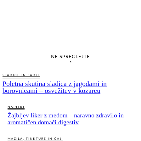
NE SPREGLEJTE
SLADICE IN SADJE
Poletna skutina sladica z jagodami in
borovnicami – osvežitev v kozarcu
NAPITKI
Žajbljev liker z medom – naravno zdravilo in
aromatičen domači digestiv
MAZILA, TINKTURE IN ČAJI