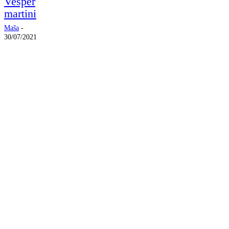
Vesper
martini
Maša
-
30/07/2021