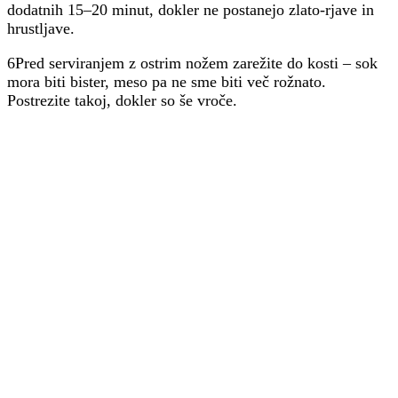
dodatnih 15–20 minut, dokler ne postanejo zlato-rjave in
hrustljave.
6Pred serviranjem z ostrim nožem zarežite do kosti – sok
mora biti bister, meso pa ne sme biti več rožnato.
Postrezite takoj, dokler so še vroče.