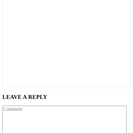
LEAVE A REPLY
Co