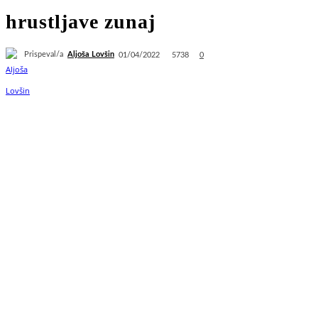
hrustljave zunaj
Prispeval/a
Aljoša Lovšin
5738
01/04/2022
0