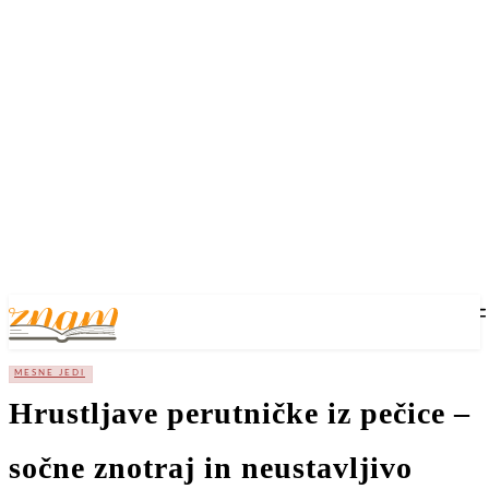
MESNE JEDI
Hrustljave perutničke iz pečice –
sočne znotraj in neustavljivo