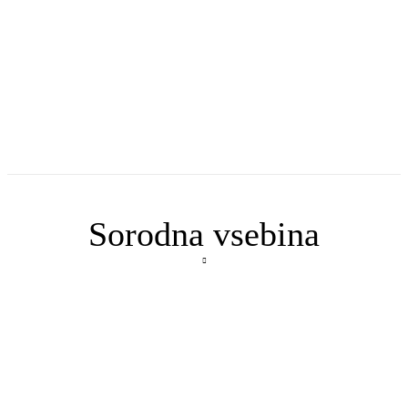
Sorodna vsebina