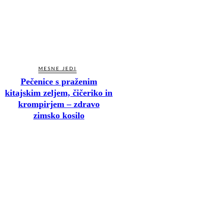
MESNE JEDI
Pečenice s praženim
kitajskim zeljem, čičeriko in
krompirjem – zdravo
zimsko kosilo