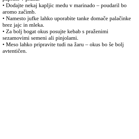
• Dodajte nekaj kapljic medu v marinado – poudaril bo
aromo začimb.
• Namesto jufke lahko uporabite tanke domače palačinke
brez jajc in mleka.
• Za bolj bogat okus posujte kebab s praženimi
sezamovimi semeni ali pinjolami.
• Meso lahko pripravite tudi na žaru – okus bo še bolj
avtentičen.