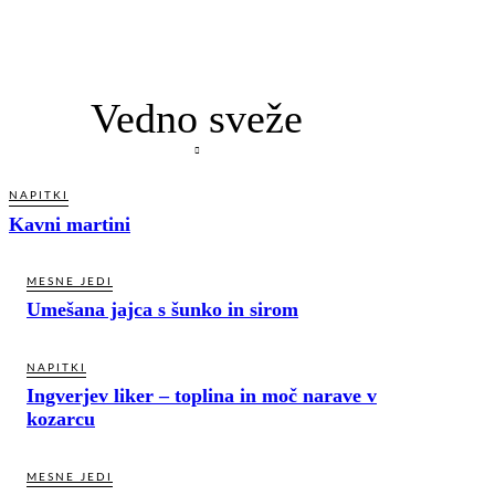
Vedno sveže
NAPITKI
Kavni martini
MESNE JEDI
Umešana jajca s šunko in sirom
NAPITKI
Ingverjev liker – toplina in moč narave v
kozarcu
MESNE JEDI