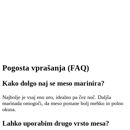
Pogosta vprašanja (FAQ)
Kako dolgo naj se meso marinira?
Najbolje je vsaj eno uro, idealno pa čez noč. Daljša
marinada omogoči, da meso postane bolj mehko in polno
okusa.
Lahko uporabim drugo vrsto mesa?