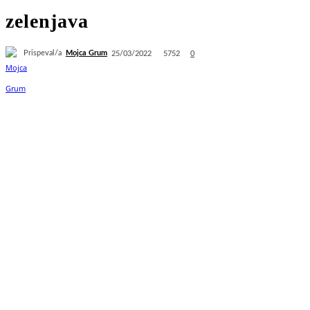
zelenjava
Prispeval/a
Mojca Grum
5752
25/03/2022
0