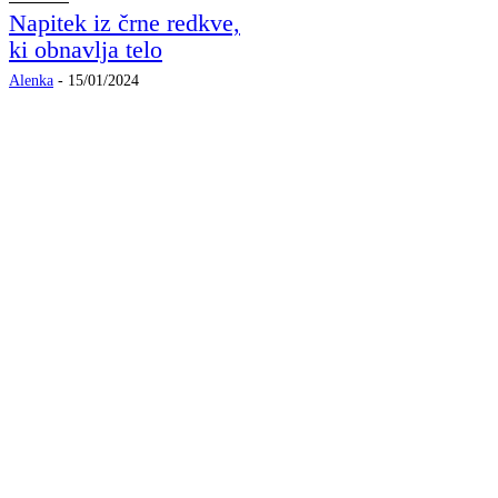
Napitek iz črne redkve,
ki obnavlja telo
Alenka
-
15/01/2024