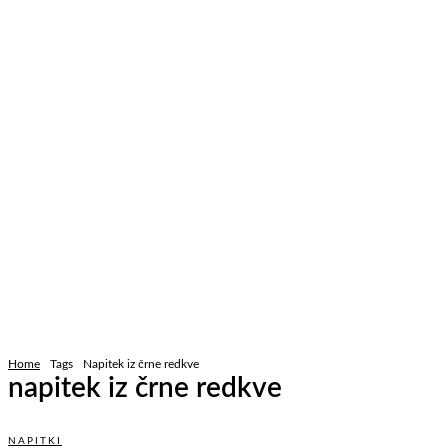
Home
Tags
Napitek iz črne redkve
napitek iz črne redkve
NAPITKI