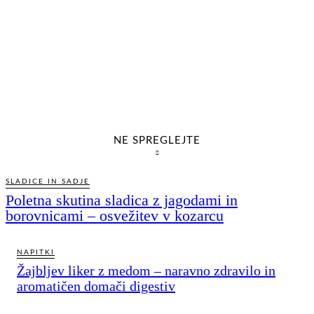
NE SPREGLEJTE
SLADICE IN SADJE
Poletna skutina sladica z jagodami in
borovnicami – osvežitev v kozarcu
NAPITKI
Žajbljev liker z medom – naravno zdravilo in
aromatičen domači digestiv