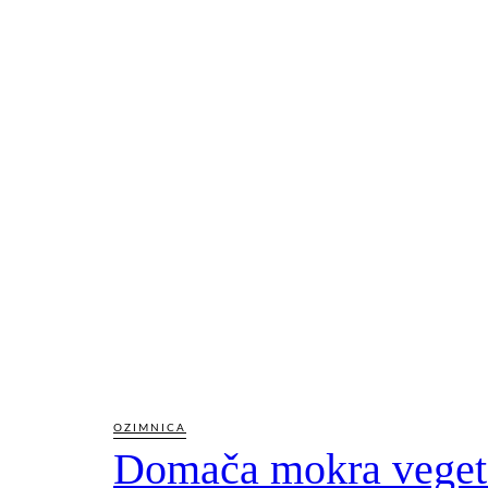
OZIMNICA
Domača mokra veget