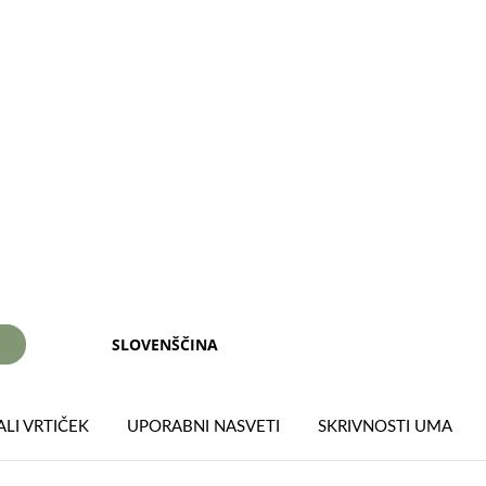
SLOVENŠČINA
I
LI VRTIČEK
UPORABNI NASVETI
SKRIVNOSTI UMA