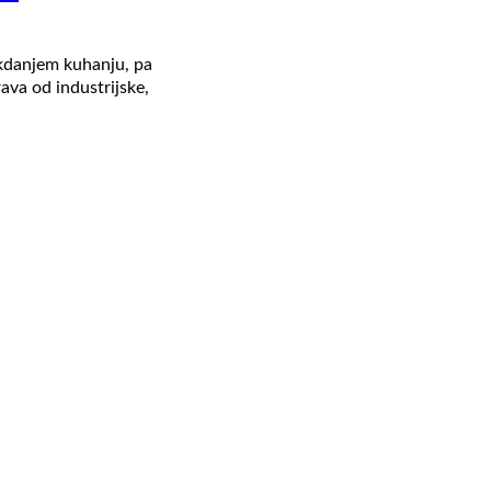
kdanjem kuhanju, pa
rava od industrijske,