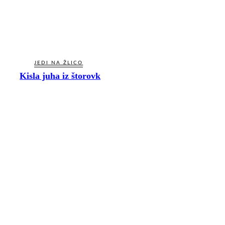
JEDI NA ŽLICO
Kisla juha iz štorovk