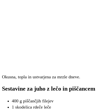
Okusna, topla in ustvarjena za mrzle dneve.
Sestavine za juho z lečo in piščancem
400 g piščančjih filejev
1 skodelica rdeče leče