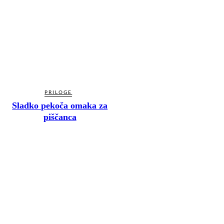
PRILOGE
Sladko pekoča omaka za
piščanca