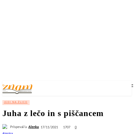
JEDI NA ŽLICO
Juha z lečo in s piščancem
Prispeval/a
Alenka
1707
17/11/2021
0