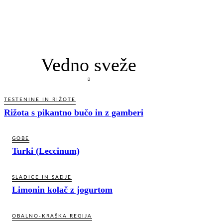
Vedno sveže
TESTENINE IN RIŽOTE
Rižota s pikantno bučo in z gamberi
GOBE
Turki (Leccinum)
SLADICE IN SADJE
Limonin kolač z jogurtom
OBALNO-KRAŠKA REGIJA