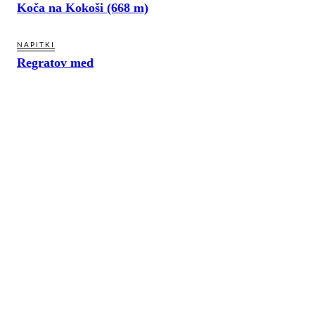
Koča na Kokoši (668 m)
NAPITKI
Regratov med