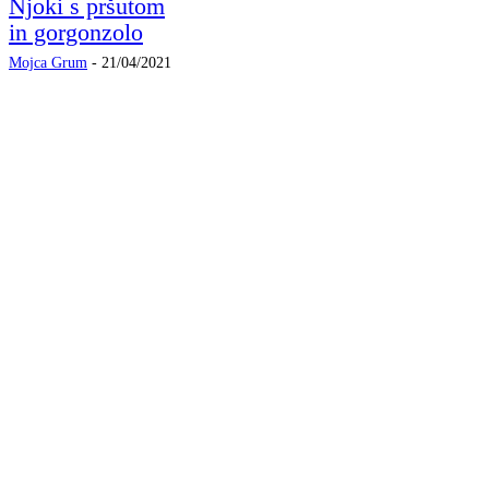
Njoki s pršutom
in gorgonzolo
Mojca Grum
-
21/04/2021