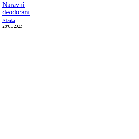
Naravni
deodorant
Alenka
-
28/05/2023