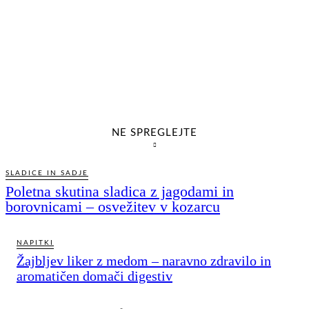
NE SPREGLEJTE
SLADICE IN SADJE
Poletna skutina sladica z jagodami in
borovnicami – osvežitev v kozarcu
NAPITKI
Žajbljev liker z medom – naravno zdravilo in
aromatičen domači digestiv