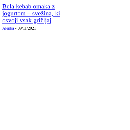
Bela kebab omaka z
jogurtom – svežina, ki
osvoji vsak grižljaj
Alenka
-
09/11/2021