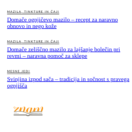
MAZILA, TINKTURE IN ČAJI
Domače ognjičevo mazilo – recept za naravno
obnovo in nego kože
MAZILA, TINKTURE IN ČAJI
Domače zeliščno mazilo za lajšanje bolečin pri
revmi – naravna pomoč za sklepe
MESNE JEDI
Svinjina izpod sača – tradicija in sočnost s pravega
ognjišča