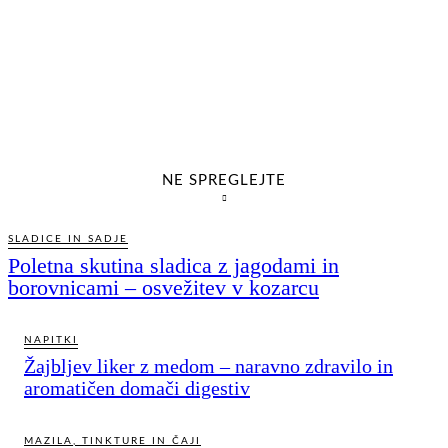
NE SPREGLEJTE
SLADICE IN SADJE
Poletna skutina sladica z jagodami in
borovnicami – osvežitev v kozarcu
NAPITKI
Žajbljev liker z medom – naravno zdravilo in
aromatičen domači digestiv
MAZILA, TINKTURE IN ČAJI