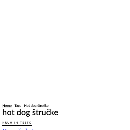
Home
Tags
Hot dog štručke
hot dog štručke
KRUH IN TESTO