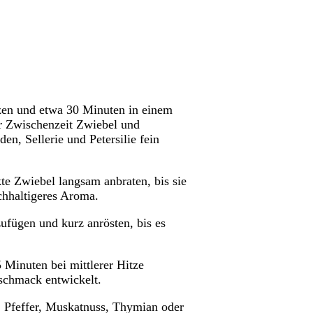
lzen und etwa 30 Minuten in einem
der Zwischenzeit Zwiebel und
n, Sellerie und Petersilie fein
te Zwiebel langsam anbraten, bis sie
ichhaltigeres Aroma.
ufügen und kurz anrösten, bis es
Minuten bei mittlerer Hitze
schmack entwickelt.
 Pfeffer, Muskatnuss, Thymian oder