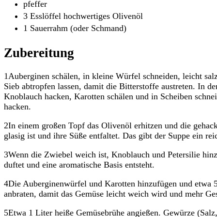
pfeffer
3 Esslöffel hochwertiges Olivenöl
1 Sauerrahm (oder Schmand)
Zubereitung
1Auberginen schälen, in kleine Würfel schneiden, leicht sa
Sieb abtropfen lassen, damit die Bitterstoffe austreten. In 
Knoblauch hacken, Karotten schälen und in Scheiben schneide
hacken.
2In einem großen Topf das Olivenöl erhitzen und die gehack
glasig ist und ihre Süße entfaltet. Das gibt der Suppe ein re
3Wenn die Zwiebel weich ist, Knoblauch und Petersilie hinz
duftet und eine aromatische Basis entsteht.
4Die Auberginenwürfel und Karotten hinzufügen und etwa 5 
anbraten, damit das Gemüse leicht weich wird und mehr Ge
5Etwa 1 Liter heiße Gemüsebrühe angießen. Gewürze (Salz,