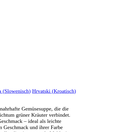
a
(
Slowenisch
)
Hrvatski
(
Kroatisch
)
 nahrhafte Gemüsesuppe, die die
ichtum grüner Kräuter verbindet.
eschmack – ideal als leichte
em Geschmack und ihrer Farbe