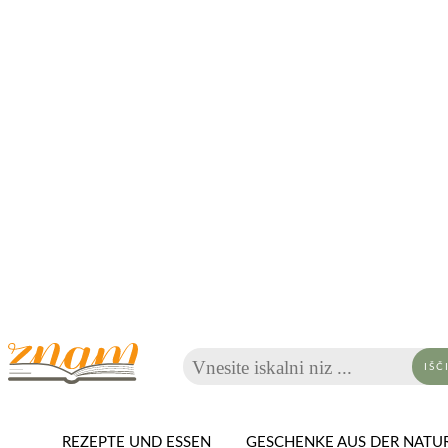
Vnesite iskalni niz ...
IŠČ
REZEPTE UND ESSEN
GESCHENKE AUS DER NATU