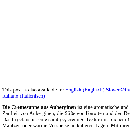
This post is also available in:
English
(
Englisch
)
Slovenščin
Italiano
(
Italienisch
)
Die Cremesuppe aus Auberginen
ist eine aromatische und
Zartheit von Auberginen, die Süße von Karotten und den Re
Das Ergebnis ist eine samtige, cremige Textur mit reichem G
Mahlzeit oder warme Vorspeise an kälteren Tagen. Mit ihr