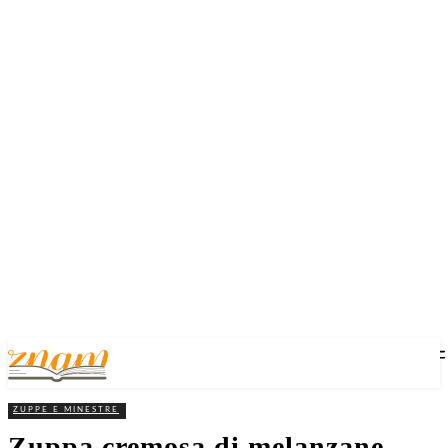
ZUPPE E MINESTRE
Zuppa cremosa di melanzane