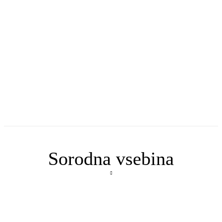
Sorodna vsebina