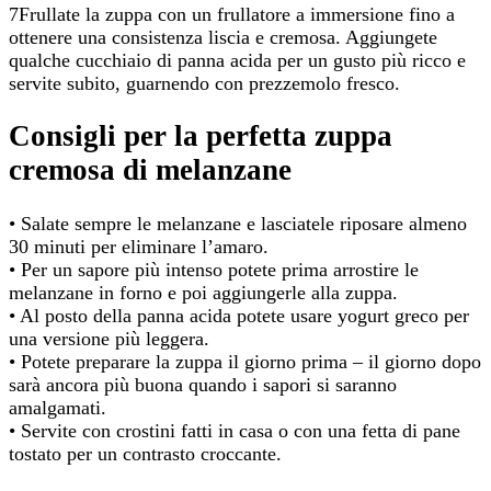
7Frullate la zuppa con un frullatore a immersione fino a
ottenere una consistenza liscia e cremosa. Aggiungete
qualche cucchiaio di panna acida per un gusto più ricco e
servite subito, guarnendo con prezzemolo fresco.
Consigli per la perfetta zuppa
cremosa di melanzane
• Salate sempre le melanzane e lasciatele riposare almeno
30 minuti per eliminare l’amaro.
• Per un sapore più intenso potete prima arrostire le
melanzane in forno e poi aggiungerle alla zuppa.
• Al posto della panna acida potete usare yogurt greco per
una versione più leggera.
• Potete preparare la zuppa il giorno prima – il giorno dopo
sarà ancora più buona quando i sapori si saranno
amalgamati.
• Servite con crostini fatti in casa o con una fetta di pane
tostato per un contrasto croccante.