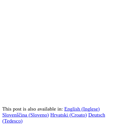
This post is also available in:
English
(
Inglese
)
Slovenščina
(
Sloveno
)
Hrvatski
(
Croato
)
Deutsch
(
Tedesco
)