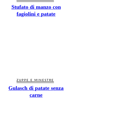
Stufato di manzo con
fagiolini e patate
ZUPPE E MINESTRE
Gulasch di patate senza
carne