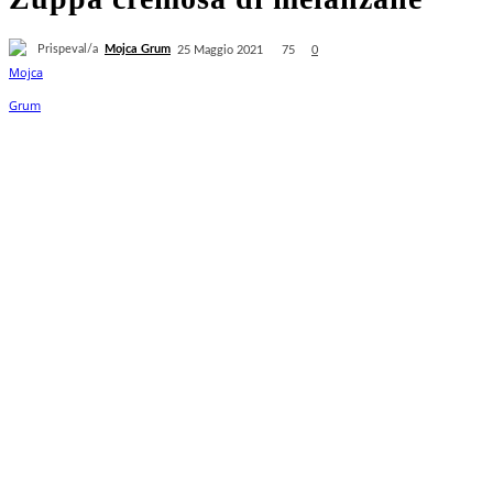
Prispeval/a
Mojca Grum
75
25 Maggio 2021
0