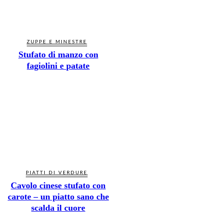
ZUPPE E MINESTRE
Stufato di manzo con
fagiolini e patate
PIATTI DI VERDURE
Cavolo cinese stufato con
carote – un piatto sano che
scalda il cuore