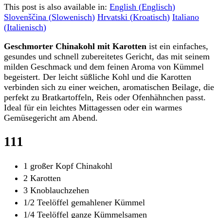
This post is also available in:
English
(
Englisch
)
Slovenščina
(
Slowenisch
)
Hrvatski
(
Kroatisch
)
Italiano
(
Italienisch
)
Geschmorter Chinakohl mit Karotten
ist ein einfaches,
gesundes und schnell zubereitetes Gericht, das mit seinem
milden Geschmack und dem feinen Aroma von Kümmel
begeistert. Der leicht süßliche Kohl und die Karotten
verbinden sich zu einer weichen, aromatischen Beilage, die
perfekt zu Bratkartoffeln, Reis oder Ofenhähnchen passt.
Ideal für ein leichtes Mittagessen oder ein warmes
Gemüsegericht am Abend.
111
1 großer Kopf Chinakohl
2 Karotten
3 Knoblauchzehen
1/2 Teelöffel gemahlener Kümmel
1/4 Teelöffel ganze Kümmelsamen