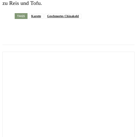
zu Reis und Tofu.
TAGS
Karotte
Geschmortes Chinakohl