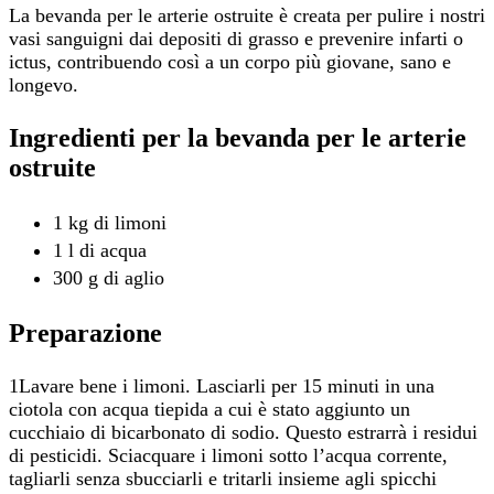
La bevanda per le arterie ostruite è creata per pulire i nostri
vasi sanguigni dai depositi di grasso e prevenire infarti o
ictus, contribuendo così a un corpo più giovane, sano e
longevo.
Ingredienti per la bevanda per le arterie
ostruite
1 kg di limoni
1 l di acqua
300 g di aglio
Preparazione
1Lavare bene i limoni. Lasciarli per 15 minuti in una
ciotola con acqua tiepida a cui è stato aggiunto un
cucchiaio di bicarbonato di sodio. Questo estrarrà i residui
di pesticidi. Sciacquare i limoni sotto l’acqua corrente,
tagliarli senza sbucciarli e tritarli insieme agli spicchi