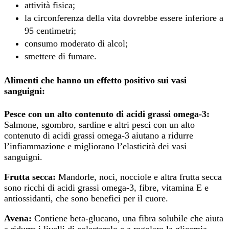
attività fisica;
la circonferenza della vita dovrebbe essere inferiore a
95 centimetri;
consumo moderato di alcol;
smettere di fumare.
Alimenti che hanno un effetto positivo sui vasi
sanguigni:
Pesce con un alto contenuto di acidi grassi omega-3:
Salmone, sgombro, sardine e altri pesci con un alto
contenuto di acidi grassi omega-3 aiutano a ridurre
l’infiammazione e migliorano l’elasticità dei vasi
sanguigni.
Frutta secca:
Mandorle, noci, nocciole e altra frutta secca
sono ricchi di acidi grassi omega-3, fibre, vitamina E e
antiossidanti, che sono benefici per il cuore.
Avena:
Contiene beta-glucano, una fibra solubile che aiuta