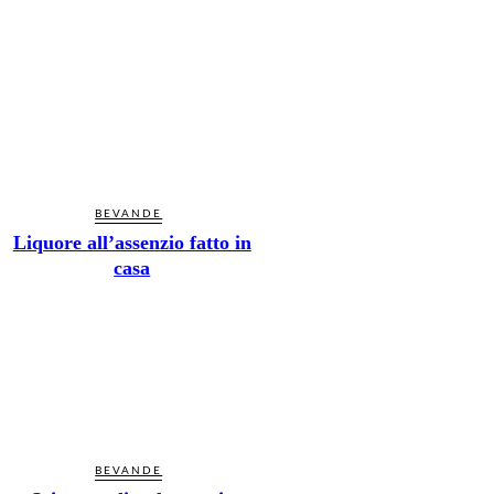
BEVANDE
Liquore all’assenzio fatto in
casa
BEVANDE