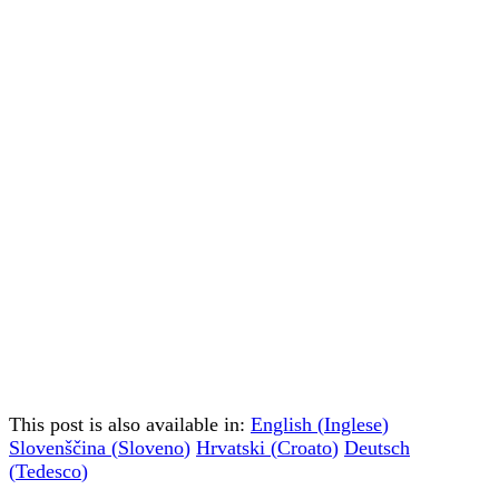
This post is also available in:
English
(
Inglese
)
Slovenščina
(
Sloveno
)
Hrvatski
(
Croato
)
Deutsch
(
Tedesco
)