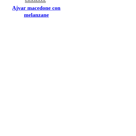
CONSERVE
Ajvar macedone con
melanzane