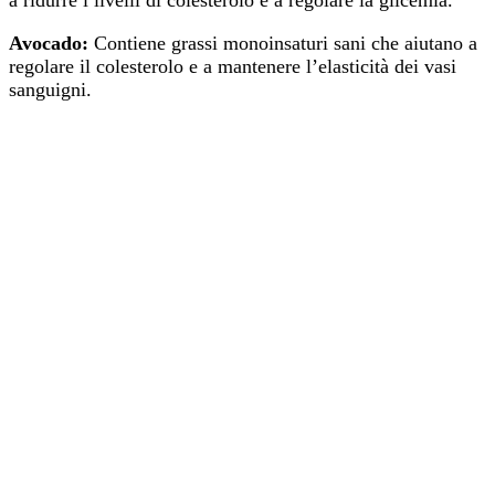
a ridurre i livelli di colesterolo e a regolare la glicemia.
Avocado:
Contiene grassi monoinsaturi sani che aiutano a
regolare il colesterolo e a mantenere l’elasticità dei vasi
sanguigni.