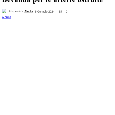
Prispeval/a
Alenka
85
8 Gennaio 2024
0