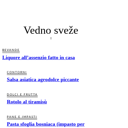
Vedno sveže
BEVANDE
Liquore all’assenzio fatto in casa
CONTORNI
Salsa asiatica agrodolce piccante
DOLCI E FRUTTA
Rotolo al tiramisù
PANE E IMPASTI
Pasta sfoglia bosniaca (impasto per