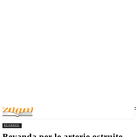
BEVANDE
Bevanda per le arterie ostruite