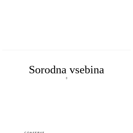
Sorodna vsebina