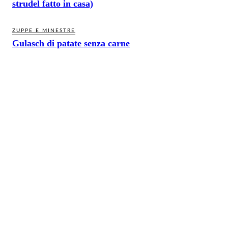
strudel fatto in casa)
ZUPPE E MINESTRE
Gulasch di patate senza carne