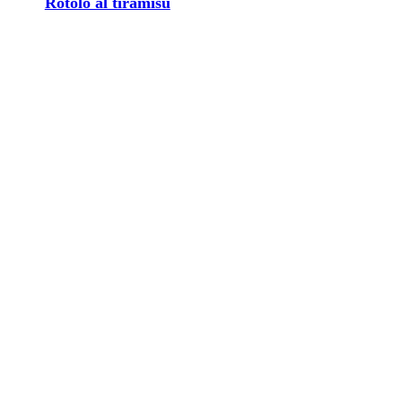
Rotolo al tiramisù