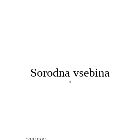
Sorodna vsebina
CONSERVE