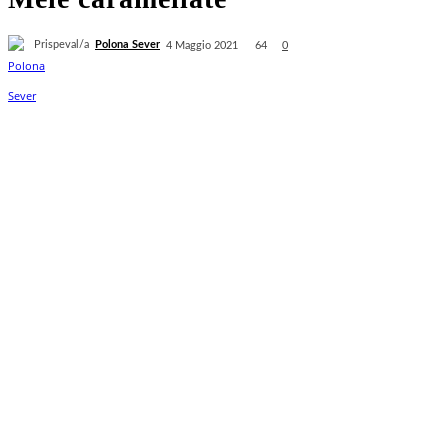
Prispeval/a
Polona Sever
64
4 Maggio 2021
0