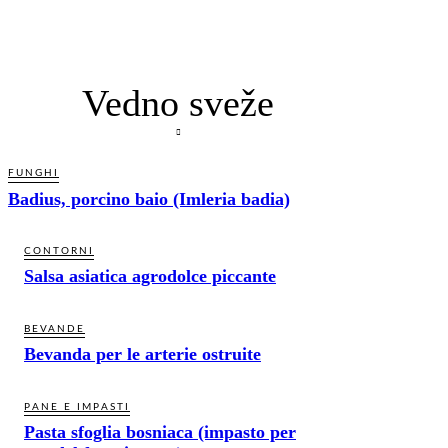
Vedno sveže
FUNGHI
Badius, porcino baio (Imleria badia)
CONTORNI
Salsa asiatica agrodolce piccante
BEVANDE
Bevanda per le arterie ostruite
PANE E IMPASTI
Pasta sfoglia bosniaca (impasto per