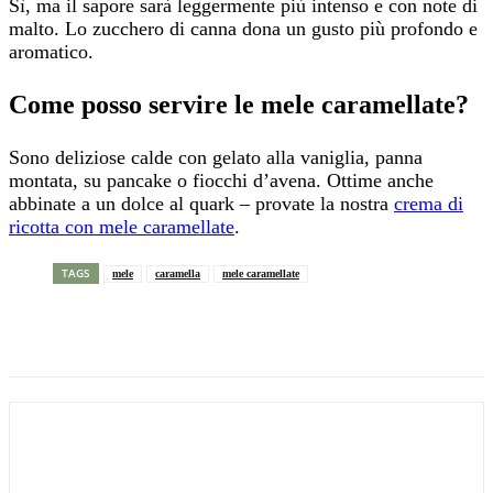
Sì, ma il sapore sarà leggermente più intenso e con note di
malto. Lo zucchero di canna dona un gusto più profondo e
aromatico.
Come posso servire le mele caramellate?
Sono deliziose calde con gelato alla vaniglia, panna
montata, su pancake o fiocchi d’avena. Ottime anche
abbinate a un dolce al quark – provate la nostra
crema di
ricotta con mele caramellate
.
TAGS
mele
caramella
mele caramellate