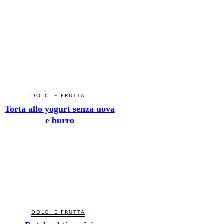
DOLCI E FRUTTA
Torta allo yogurt senza uova
e burro
DOLCI E FRUTTA