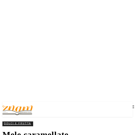
DOLCI E FRUTTA
Mele caramellate