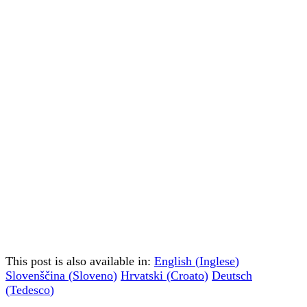
This post is also available in:
English
(
Inglese
)
Slovenščina
(
Sloveno
)
Hrvatski
(
Croato
)
Deutsch
(
Tedesco
)