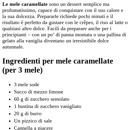
Le mele caramellate
sono un dessert semplice ma
profumatissimo, capace di conquistare con il suo calore e
la sua dolcezza. Prepararle richiede pochi minuti e il
risultato è perfetto da gustare con le crêpes, il riso al latte o
qualsiasi altro dolce. Facili da preparare anche per i
principianti – con un po’ di panna montata o una pallina di
gelato alla vaniglia diventano un irresistibile dolce
autunnale.
Ingredienti per mele caramellate
(per 3 mele)
3 mele sode
Succo di mezzo limone
60 g di zucchero semolato
1 bustina di zucchero vanigliato
20 g di burro
Un pizzico di sale
Cannella a piacere