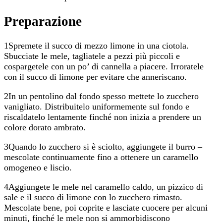
Preparazione
1Spremete il succo di mezzo limone in una ciotola.
Sbucciate le mele, tagliatele a pezzi più piccoli e
cospargetele con un po’ di cannella a piacere. Irroratele
con il succo di limone per evitare che anneriscano.
2In un pentolino dal fondo spesso mettete lo zucchero
vanigliato. Distribuitelo uniformemente sul fondo e
riscaldatelo lentamente finché non inizia a prendere un
colore dorato ambrato.
3Quando lo zucchero si è sciolto, aggiungete il burro –
mescolate continuamente fino a ottenere un caramello
omogeneo e liscio.
4Aggiungete le mele nel caramello caldo, un pizzico di
sale e il succo di limone con lo zucchero rimasto.
Mescolate bene, poi coprite e lasciate cuocere per alcuni
minuti, finché le mele non si ammorbidiscono