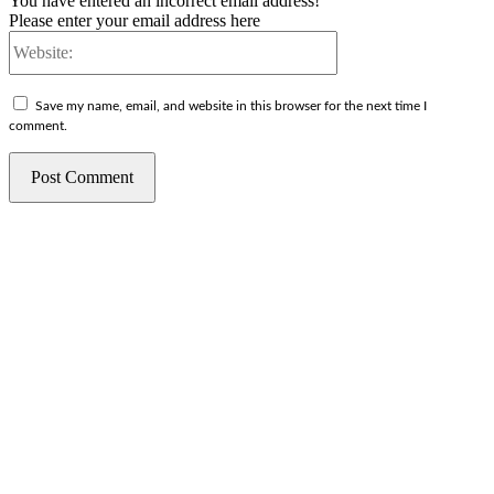
You have entered an incorrect email address!
Please enter your email address here
Website:
Save my name, email, and website in this browser for the next time I
comment.