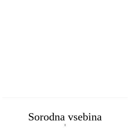
Sorodna vsebina