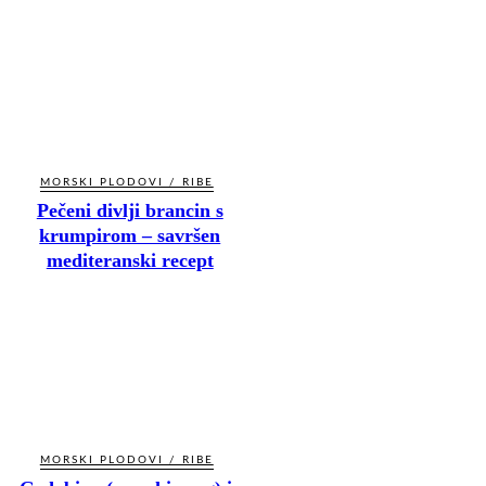
MORSKI PLODOVI / RIBE
Pečeni divlji brancin s
krumpirom – savršen
mediteranski recept
MORSKI PLODOVI / RIBE