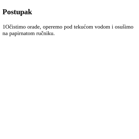
Postupak
1Očistimo orade, operemo pod tekućom vodom i osušimo
na papirnatom ručniku.