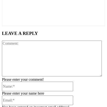
LEAVE A REPLY
Co
Please enter your comment!
Name:*
Please enter your name here
Email:*