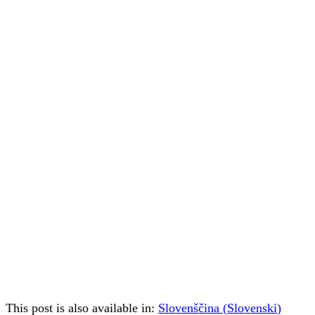
This post is also available in:
Slovenščina
(
Slovenski
)