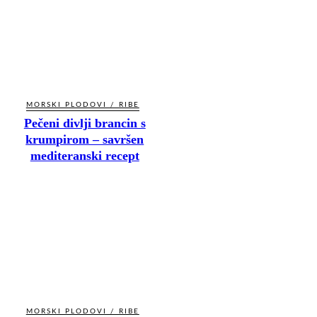
MORSKI PLODOVI / RIBE
Pečeni divlji brancin s
krumpirom – savršen
mediteranski recept
MORSKI PLODOVI / RIBE