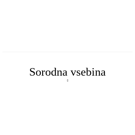
Sorodna vsebina