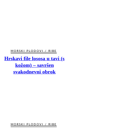
MORSKI PLODOVI / RIBE
Hrskavi file lososa u tavi (s
kožom) – savršen
svakodnevni obrok
MORSKI PLODOVI / RIBE