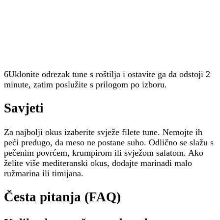
6Uklonite odrezak tune s roštilja i ostavite ga da odstoji 2
minute, zatim poslužite s prilogom po izboru.
Savjeti
Za najbolji okus izaberite svježe filete tune. Nemojte ih
peći predugo, da meso ne postane suho. Odlično se slažu s
pečenim povrćem, krumpirom ili svježom salatom. Ako
želite više mediteranski okus, dodajte marinadi malo
ružmarina ili timijana.
Česta pitanja (FAQ)