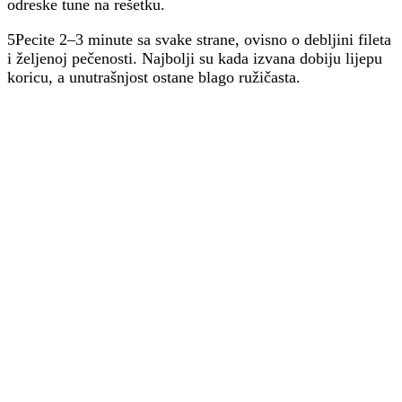
odreske tune na rešetku.
5Pecite 2–3 minute sa svake strane, ovisno o debljini fileta
i željenoj pečenosti. Najbolji su kada izvana dobiju lijepu
koricu, a unutrašnjost ostane blago ružičasta.