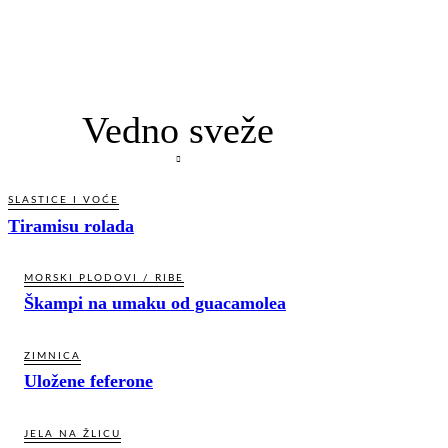
Vedno sveže
SLASTICE I VOĆE
Tiramisu rolada
MORSKI PLODOVI / RIBE
Škampi na umaku od guacamolea
ZIMNICA
Uložene feferone
JELA NA ŽLICU