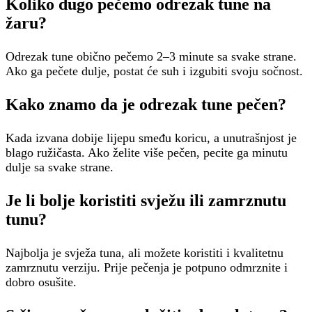
Koliko dugo pečemo odrezak tune na
žaru?
Odrezak tune obično pečemo 2–3 minute sa svake strane.
Ako ga pečete dulje, postat će suh i izgubiti svoju sočnost.
Kako znamo da je odrezak tune pečen?
Kada izvana dobije lijepu smeđu koricu, a unutrašnjost je
blago ružičasta. Ako želite više pečen, pecite ga minutu
dulje sa svake strane.
Je li bolje koristiti svježu ili zamrznutu
tunu?
Najbolja je svježa tuna, ali možete koristiti i kvalitetnu
zamrznutu verziju. Prije pečenja je potpuno odmrznite i
dobro osušite.