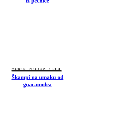
iz pećnice
MORSKI PLODOVI / RIBE
Škampi na umaku od
guacamolea