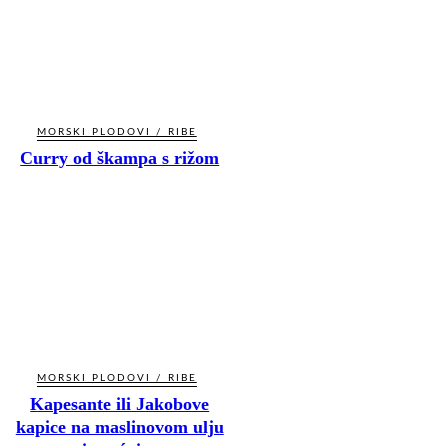
MORSKI PLODOVI / RIBE
Curry od škampa s rižom
MORSKI PLODOVI / RIBE
Kapesante ili Jakobove
kapice na maslinovom ulju