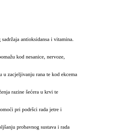
 sadržaja antioksidansa i vitamina.
pomažu kod nesanice, nervoze,
 u zacjeljivanju rana te kod ekcema
nja razine šećera u krvi te
moći pri podršci rada jetre i
ljšanju probavnog sustava i rada