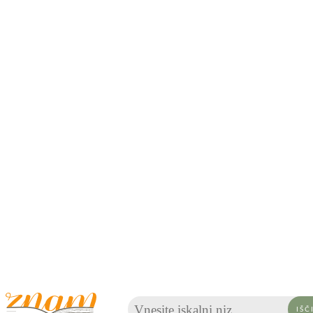
Vnesite iskalni niz ...
IŠČ