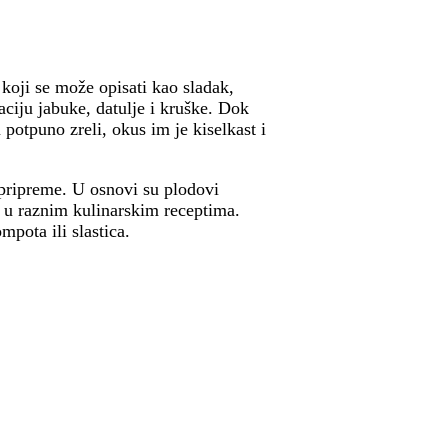
koji se može opisati kao sladak,
aciju jabuke, datulje i kruške. Dok
potpuno zreli, okus im je kiselkast i
u pripreme. U osnovi su plodovi
a u raznim kulinarskim receptima.
mpota ili slastica.