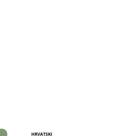
HRVATSKI
I