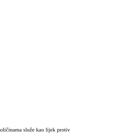
ličinama služe kao lijek protiv