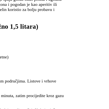
na i pogodan je kao aperitiv ili
elin koristio za bolju probavu i
no 1,5 litara)
etne)
m područjima. Listove i vrhove
0 minuta, zatim procijedite kroz gazu