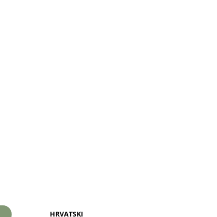
HRVATSKI
I