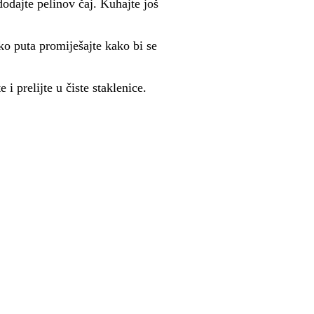
odajte pelinov čaj. Kuhajte još
ko puta promiješajte kako bi se
i prelijte u čiste staklenice.